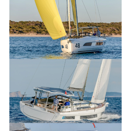
najbardziej wymagających żeglarzy.