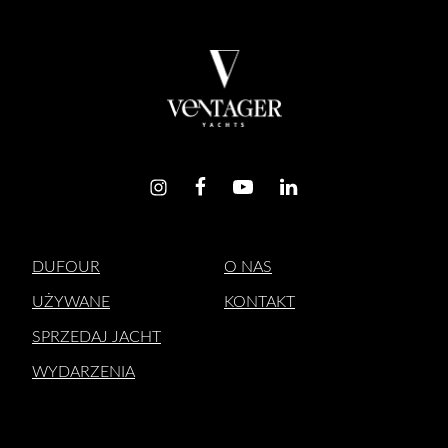
MAZURY
WYBRAĆ
NA
SEZON
2025?
PRAKTYCZNE
PORADY.
DUFOUR
O NAS
UŻYWANE
KONTAKT
SPRZEDAJ JACHT
WYDARZENIA