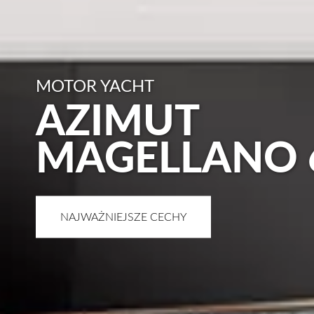
MOTOR YACHT
AZIMUT
MAGELLANO 
NAJWAŻNIEJSZE CECHY